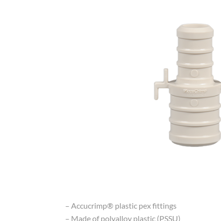
– Accucrimp® plastic pex fittings
– Made of polyalloy plastic (PSSU)