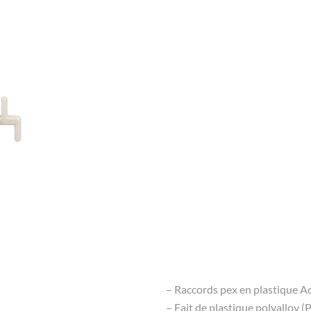
– Raccords pex en plastique 
– Fait de plastique polyalloy 