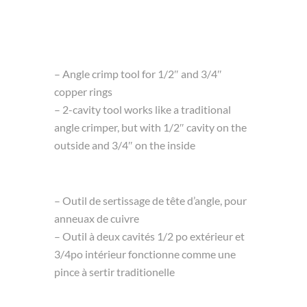
– Angle crimp tool for 1/2″ and 3/4″
copper rings
– 2-cavity tool works like a traditional
angle crimper, but with 1/2″ cavity on the
outside and 3/4″ on the inside
– Outil de sertissage de tête d’angle, pour
anneuax de cuivre
– Outil à deux cavités 1/2 po extérieur et
3/4po intérieur fonctionne comme une
pince à sertir traditionelle