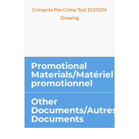
Crimprite Pex Crimp Tool 1529204
Drawing
Promotional
Materials/Matériel
promotionnel
Other
Documents/Autres
Documents