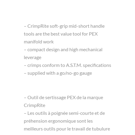
– CrimpRite soft-grip mid-short handle
tools are the best value tool for PEX
manifold work
– compact design and high mechanical
leverage
– crimps conform to A.S.T.M. specifications
– supplied with a go/no-go gauge
– Outil de sertissage PEX de la marque
CrimpRite
– Les outils à poignée semi-courte et de
préhension ergonomique sont les
meilleurs outils pour le travail de tubulure