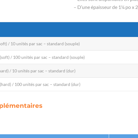
– D’une épaisseur de 1¼ po x 2
oft) / 10 unités par sac – standard (souple)
soft) / 100 unités par sac – standard (souple)
ard) / 10 unités par sac – standard (dur)
hard) / 100 unités par sac – standard (dur)
upplémentaires