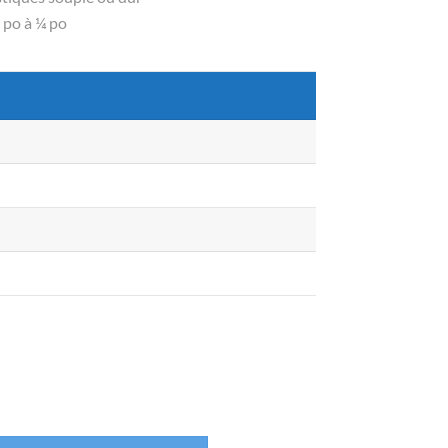
 po à ¼ po