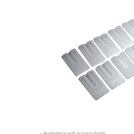
– Available in soft or hard plastic