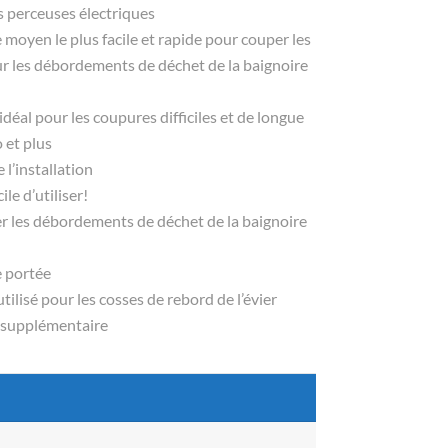
es perceuses électriques
 moyen le plus facile et rapide pour couper les
sur les débordements de déchet de la baignoire
idéal pour les coupures difficiles et de longue
 et plus
l’installation
le d’utiliser!
her les débordements de déchet de la baignoire
e portée
utilisé pour les cosses de rebord de l’évier
te supplémentaire