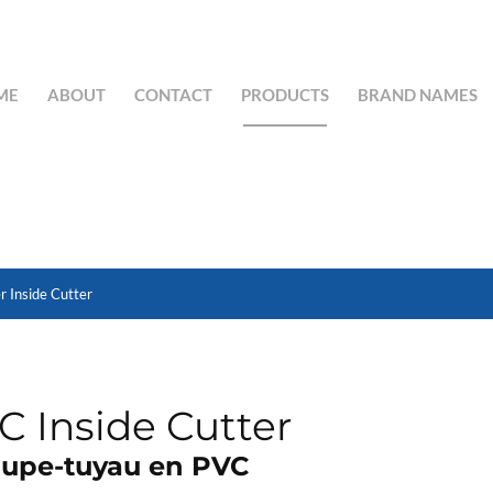
ME
ABOUT
CONTACT
PRODUCTS
BRAND NAMES
SEARCH BUTTON
r Inside Cutter
C Inside Cutter
oupe-tuyau en PVC