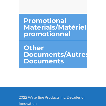
Promotional
Materials/Matériel
promotionnel
Other
Documents/Autres
Documents
2022 Waterline Products Inc. Decades of
Innovation