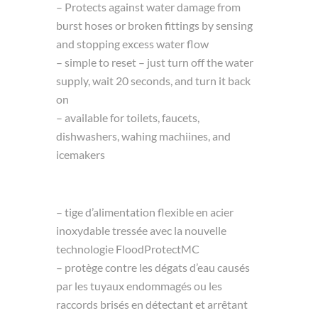
– Protects against water damage from
burst hoses or broken fittings by sensing
and stopping excess water flow
– simple to reset – just turn off the water
supply, wait 20 seconds, and turn it back
on
– available for toilets, faucets,
dishwashers, wahing machiines, and
icemakers
– tige d’alimentation flexible en acier
inoxydable tressée avec la nouvelle
technologie FloodProtectMC
– protège contre les dégats d’eau causés
par les tuyaux endommagés ou les
raccords brisés en détectant et arrêtant